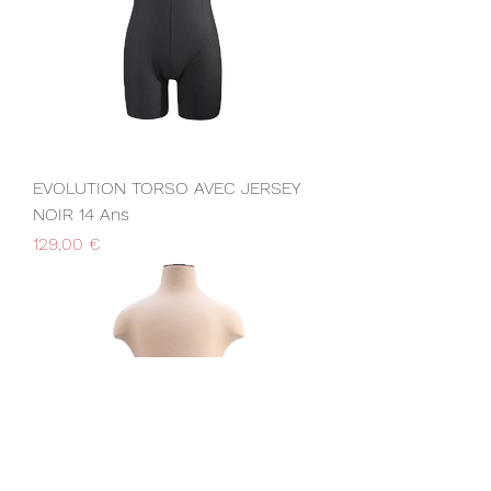
EVOLUTION TORSO AVEC JERSEY
NOIR 14 Ans
Prix
129,00 €