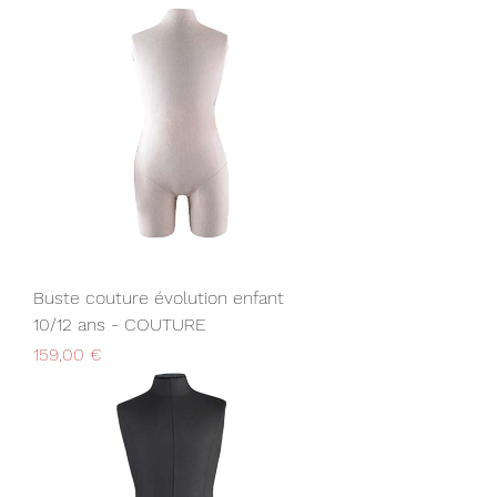
Buste couture évolution enfant
10/12 ans - COUTURE
Prix
159,00 €