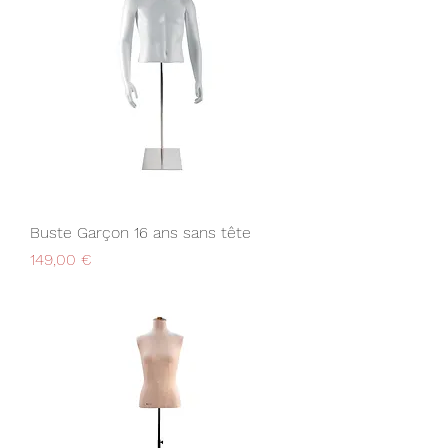
Buste Garçon 16 ans sans tête
Prix
149,00 €