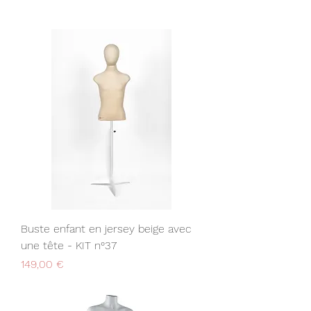
Buste enfant en jersey beige avec
une tête - KIT n°37
Prix
149,00 €