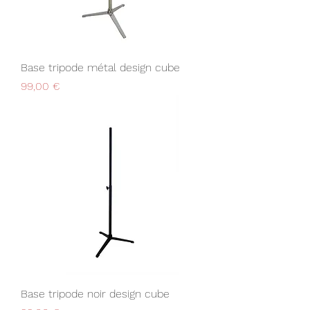
Base tripode métal design cube
Prix
99,00 €
Base tripode noir design cube