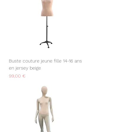
Buste couture jeune fille 14-16 ans
en jersey beige
Prix
99,00 €