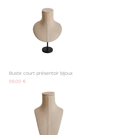
Buste court présentoir bijoux
Prix
59,00 €