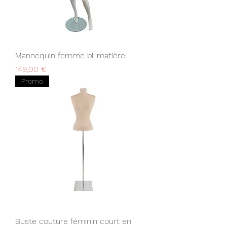
Mannequin femme bi-matière
Prix
149,00 €
Promo
Buste couture féminin court en