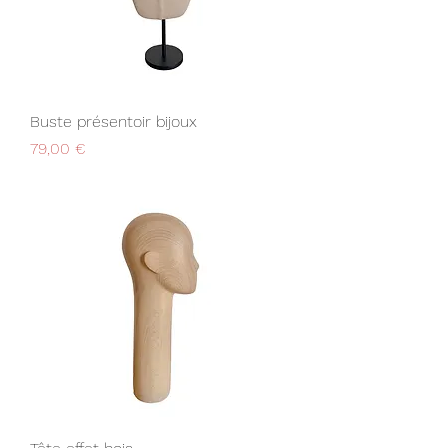
Buste présentoir bijoux
Prix
79,00 €