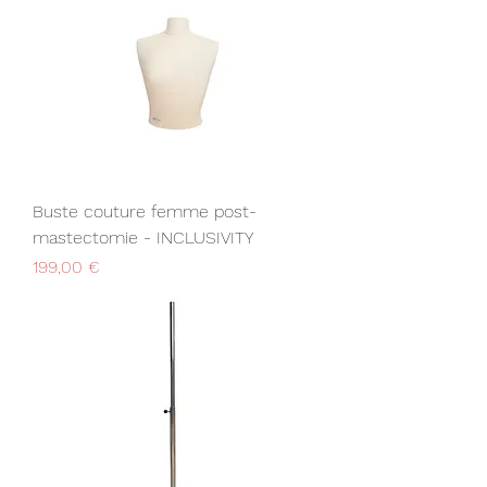
Buste couture femme post-
mastectomie - INCLUSIVITY
Prix
199,00 €