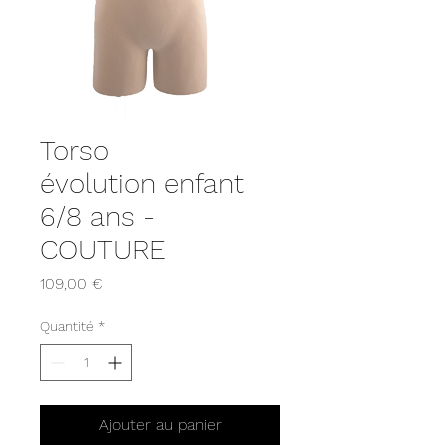
Torso
évolution enfant
6/8 ans -
COUTURE
Prix
109,00 €
Quantité
*
Ajouter au panier