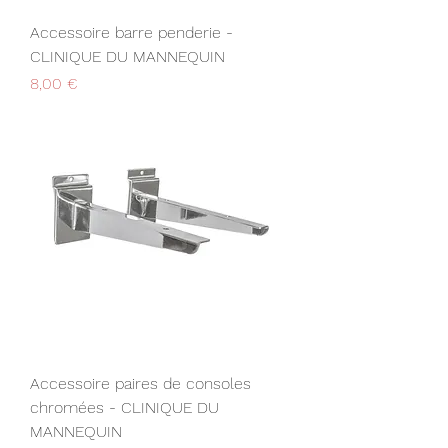
Accessoire barre penderie -
CLINIQUE DU MANNEQUIN
Prix
8,00 €
Accessoire paires de consoles
chromées - CLINIQUE DU
MANNEQUIN