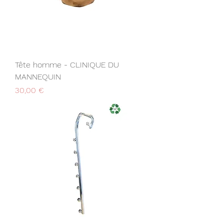
Tête homme - CLINIQUE DU
MANNEQUIN
Prix
30,00 €