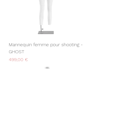
Mannequin femme pour shooting -
GHOST
Prix
499,00 €