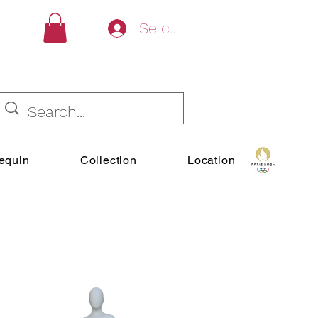
Se connecter
equin
Collection
Location