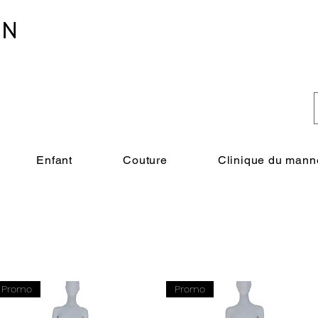
Enfant
Couture
Clinique du mann
Promo
Promo