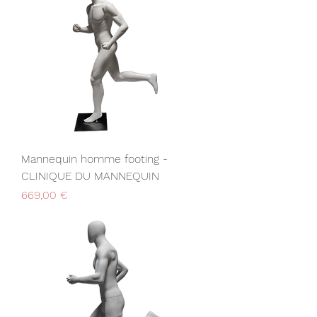
Mannequin homme footing -
CLINIQUE DU MANNEQUIN
Prix
669,00 €