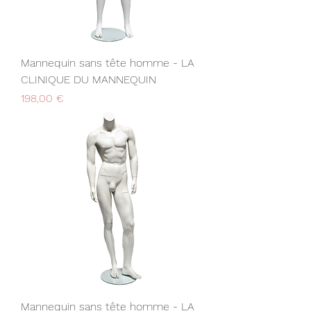
Mannequin sans tête homme - LA
CLINIQUE DU MANNEQUIN
Prix
198,00 €
Mannequin sans tête homme - LA