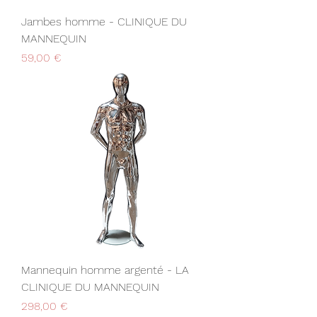
Jambes homme - CLINIQUE DU
MANNEQUIN
Prix
59,00 €
Mannequin homme argenté - LA
CLINIQUE DU MANNEQUIN
Prix
298,00 €