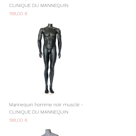
CLINIQUE DU MANNEQUIN
Prix
198,00 €
Mannequin homme noir musclé -
CLINIQUE DU MANNEQUIN
Prix
198,00 €