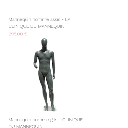
Mannequin homme assis - LA
CLINIQUE DU MANNEQUIN
Prix
298,00 €
Mannequin homme gris - CLINIQUE
DU MANNEQUIN