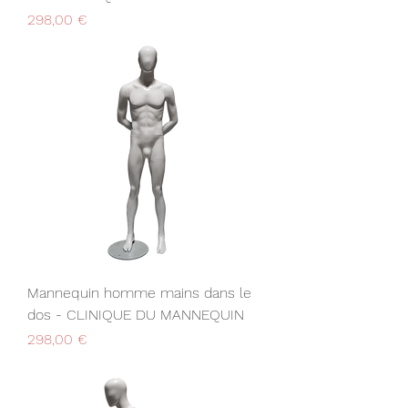
Prix
298,00 €
Mannequin homme mains dans le
dos - CLINIQUE DU MANNEQUIN
Prix
298,00 €