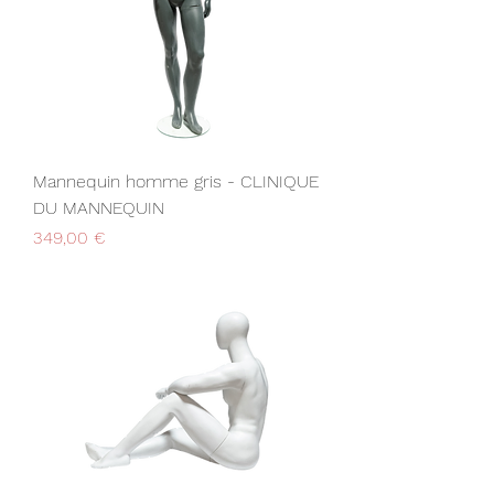
Mannequin homme gris - CLINIQUE
DU MANNEQUIN
Prix
349,00 €