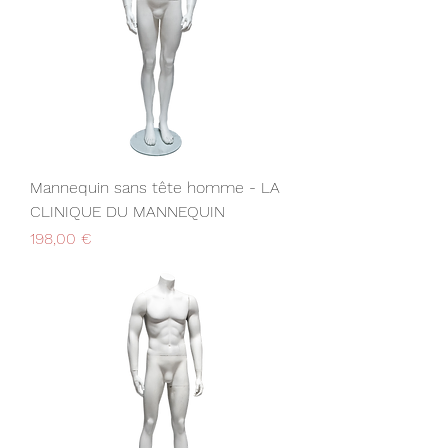
Mannequin sans tête homme - LA
CLINIQUE DU MANNEQUIN
Prix
198,00 €