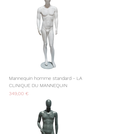
Mannequin homme standard - LA
CLINIQUE DU MANNEQUIN
Prix
349,00 €