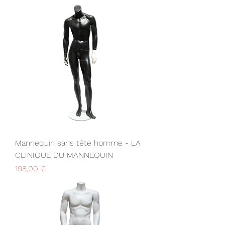
Mannequin sans tête homme - LA
CLINIQUE DU MANNEQUIN
Prix
198,00 €