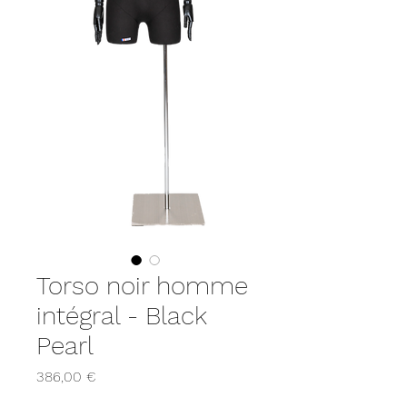
Torso noir homme
intégral - Black
Pearl
Prix
386,00 €