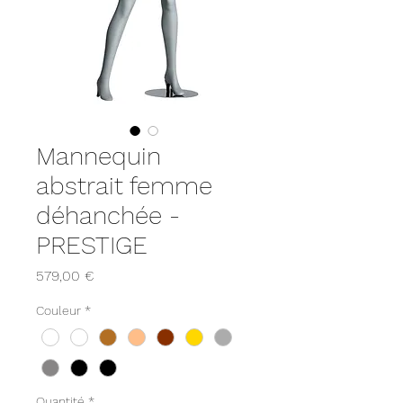
Mannequin
abstrait femme
déhanchée -
PRESTIGE
Prix
579,00 €
Couleur
*
Quantité
*