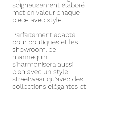
soigneusement élaboré
met en valeur chaque
pièce avec style.
Parfaitement adapté
pour boutiques et les
showroom, ce
mannequin
s'harmonisera aussi
bien avec un style
streetwear qu'avec des
collections élégantes et
intemporelles.
Produit en fibre de
verre, finitions parfaites
pour des résultats
frôlant la réalité.