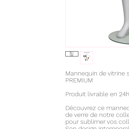
Mannequin de vitrine 
PREMIUM
Produit livrable en 24
Découvrez ce mannequ
de verre de notre col
pour sublimer vos coll
Son design intempore