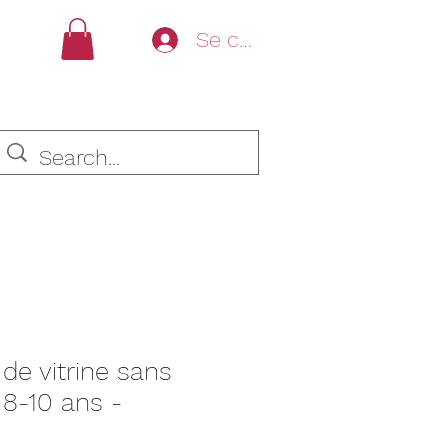
Se connecter
de vitrine sans
 8-10 ans -