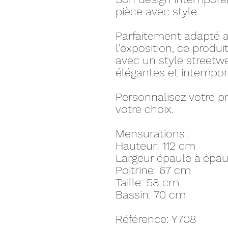
pièce avec style.
Parfaitement adapté a
l'exposition, ce produ
avec un style streetw
élégantes et intempore
Personnalisez votre pr
votre choix.
Mensurations :
Hauteur: 112 cm
Largeur épaule à épa
Poitrine: 67 cm
Taille: 58 cm
Bassin: 70 cm
Référence: Y708