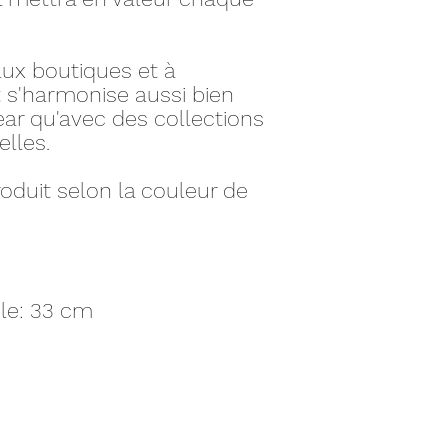
ux boutiques et à
it s'harmonise aussi bien
ear qu'avec des collections
lles.
oduit selon la couleur de
ule: 33 cm