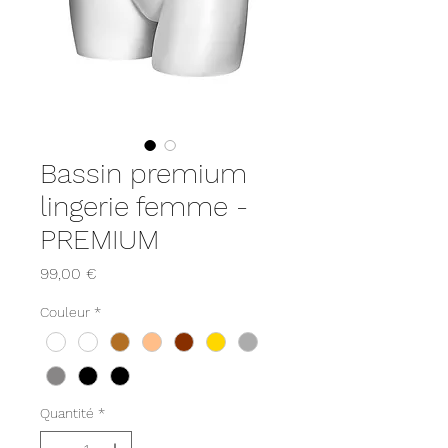
Bassin premium
lingerie femme -
PREMIUM
Prix
99,00 €
Couleur
*
Quantité
*