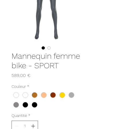
Mannequin femme
bike - SPORT
Prix
589,00 €
Couleur
*
Quantité
*