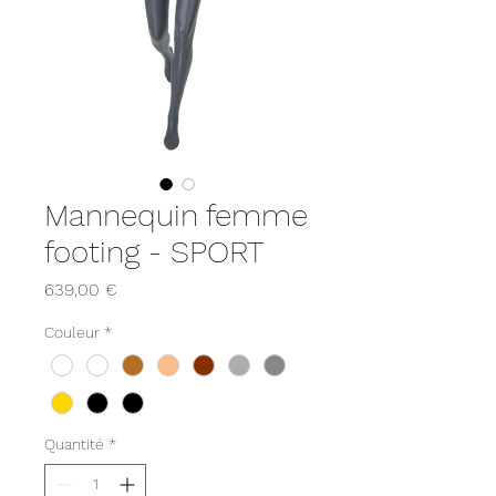
Mannequin femme
footing - SPORT
Prix
639,00 €
Couleur
*
Quantité
*