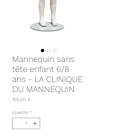
Mannequin sans
tête enfant 6/8
ans - LA CLINIQUE
DU MANNEQUIN
Prix
158,00 €
Quantité
*