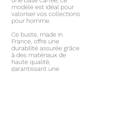
une base carrée, ce
modèle est idéal pour
valoriser vos collections
pour homme.
Ce buste, made in
France, offre une
durabilité assurée grâce
à des matériaux de
haute qualité,
garantissant une
utilisation prolongée
sans compromettre
l'esthétique.
Personnalisez votre KIT
avec nos accessoires
sur mesure.