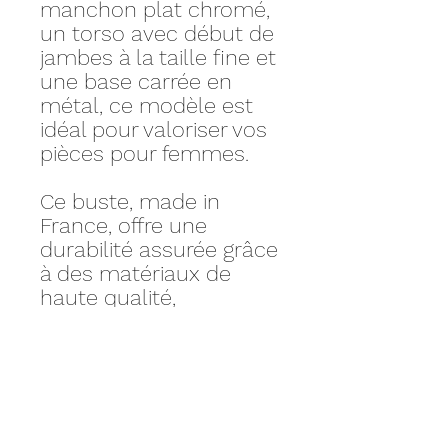
manchon plat chromé,
un torso avec début de
jambes à la taille fine et
une base carrée en
métal, ce modèle est
idéal pour valoriser vos
pièces pour femmes.
Ce buste, made in
France, offre une
durabilité assurée grâce
à des matériaux de
haute qualité,
garantissant une
utilisation prolongée
sans compromettre
l'esthétique.
Personnalisez votre KIT