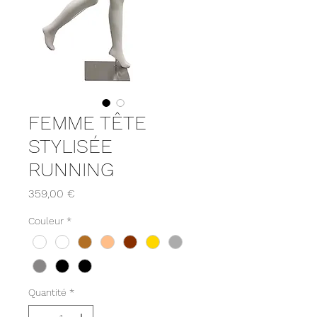
FEMME TÊTE
STYLISÉE
RUNNING
Prix
359,00 €
Couleur
*
Quantité
*