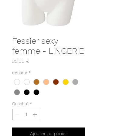
Fessier sexy
femme - LINGERIE
Prix
35,00 €
Couleur
*
Quantité
*
Ajouter au panier