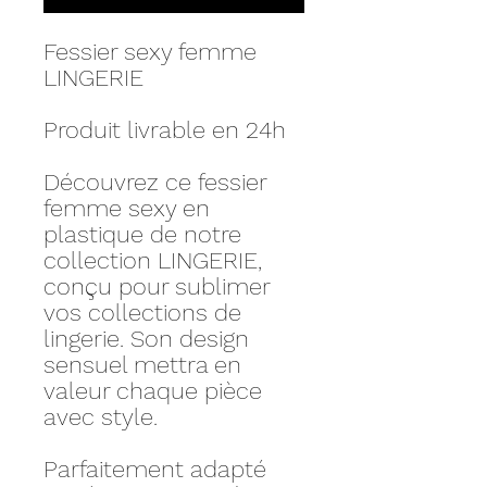
Fessier sexy femme
LINGERIE
Produit livrable en 24h
Découvrez ce fessier
femme sexy en
plastique de notre
collection LINGERIE,
conçu pour sublimer
vos collections de
lingerie. Son design
sensuel mettra en
valeur chaque pièce
avec style.
Parfaitement adapté