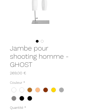
Jambe pour
shooting homme -
GHOST
Prix
269,00 €
Couleur
*
Quantité
*