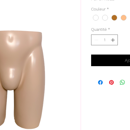
Couleur
*
Quantité
*
Aj