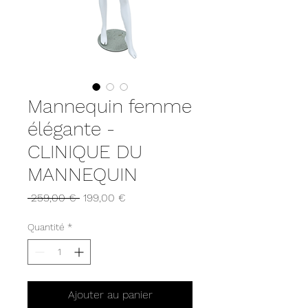
Mannequin femme
élégante -
CLINIQUE DU
MANNEQUIN
Prix
Prix
 259,00 € 
199,00 €
original
promotionnel
Quantité
*
Ajouter au panier