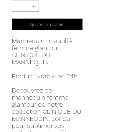
Ajouter au panier
Mannequin maquillé
femme glamour
CLINIQUE DU
MANNEQUIN
Produit livrable en 24h
Découvrez ce
mannequin femme
glamour de notre
collection CLINIQUE DU
MANNEQUIN, conçu
pour sublimer vos