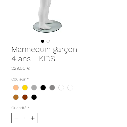
Mannequin garçon
4 ans - KIDS
Prix
229,00 €
Couleur
*
Quantité
*