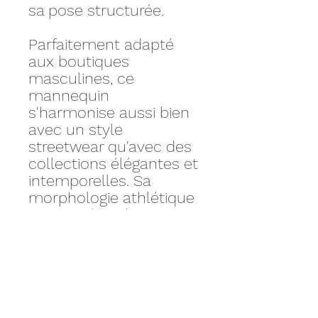
sa pose structurée.
Parfaitement adapté
aux boutiques
masculines, ce
mannequin
s'harmonise aussi bien
avec un style
streetwear qu'avec des
collections élégantes et
intemporelles. Sa
morphologie athlétique
permet de présenter
vos vêtements
masculins de manière
professionnelle et
attrayante.
Personnalisez votre