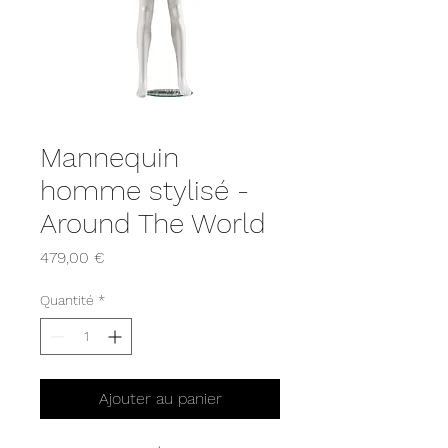
Mannequin
homme stylisé -
Around The World
Prix
479,00 €
Quantité
*
Ajouter au panier